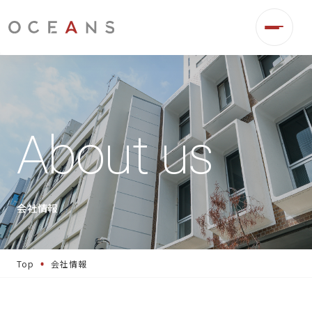
About us
会社情報
Top
会社情報
事業伴走
デジタル広告運用