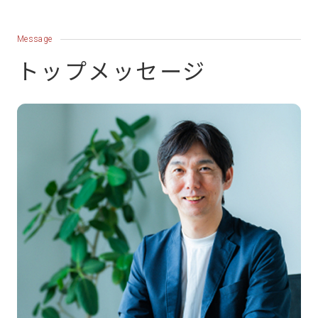
アクセス解析・サイト改善
ウェブサイト・LP制作
Message
デジタルマーケティング研修
トップメッセージ