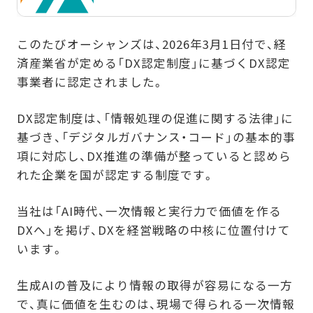
アクセス解析・サイト改善
ウェブサイト・LP制作
このたびオーシャンズは、2026年3月1日付で、経
デジタルマーケティング研修
済産業省が定める「DX認定制度」に基づくDX認定
事業者に認定されました。
DX認定制度は、「情報処理の促進に関する法律」に
基づき、「デジタルガバナンス・コード」の基本的事
項に対応し、DX推進の準備が整っていると認めら
れた企業を国が認定する制度です。
当社は「AI時代、一次情報と実行力で価値を作る
DXへ」を掲げ、DXを経営戦略の中核に位置付けて
います。
生成AIの普及により情報の取得が容易になる一方
で、真に価値を生むのは、現場で得られる一次情報