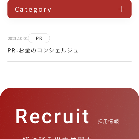
アクセス解析・サイト改善
Category
ウェブサイト・LP制作
デジタルマーケティング研修
2021.10.01
PR
PR：お金のコンシェルジュ
Recruit
採用情報