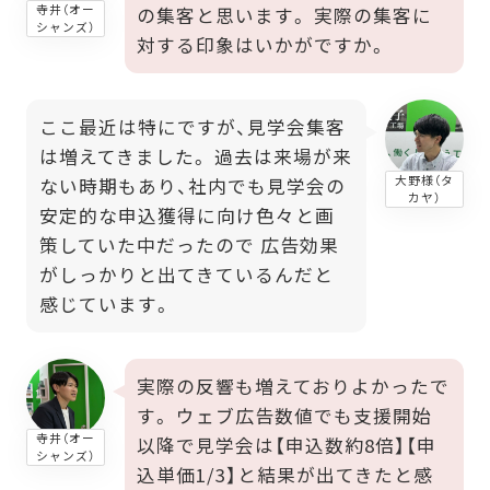
寺井（オー
の集客と思います。 実際の集客に
シャンズ）
対する印象はいかがですか。
ここ最近は特にですが、見学会集客
は増えてきました。 過去は来場が来
大野様（タ
ない時期もあり、社内でも見学会の
カヤ）
安定的な申込獲得に向け色々と画
策していた中だったので 広告効果
がしっかりと出てきているんだと
感じています。
実際の反響も増えておりよかったで
す。 ウェブ広告数値でも支援開始
寺井（オー
以降で見学会は【申込数約8倍】【申
シャンズ）
込単価1/3】と結果が出てきたと感