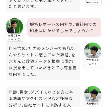
（Answer）
たと思います。
解析レポートの内容や、貴社内での
印象はいかがでしたでしょうか？
寺井（オー
シャンズ）
自分含め、社内のメンバーでも「ぼ
んやりサイトに感じていた課題」を
大野様（タ
きちんと数値データを根拠に課題
カヤ）
状況を出していただきとても有意義
な内容でした。
年齢、男女、デバイスなどを含む基
本情報やアクセス状況など多様な
大野様（タ
分析で、自社サイトに来訪する人