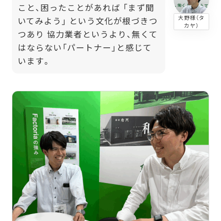
こと、困ったことがあれば 「まず聞
大野様（タ
いてみよう」 という文化が根づきつ
カヤ）
つあり 協力業者というより、無くて
はならない「パートナー」と感じて
います。