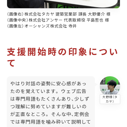
（画像右）株式会社タカヤ 建築営業部 課長 大野優介 様
（画像中央）株式会社アンサー 代表取締役 平島哲也 様
（画像左）オーシャンズ株式会社 寺井
支援開始時の印象につい
て
やはり対話の姿勢に安心感があっ
たのを覚えています。 ウェブ広告
大野様（タ
は専門用語もたくさんあり、少しず
カヤ）
つ理解に努めていますが難しいの
が正直なところ。 そんな中、定例会
では専門用語を噛み砕いて説明して