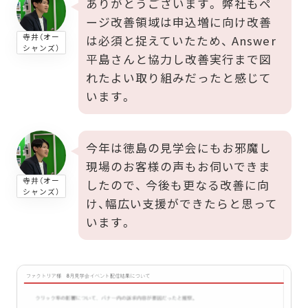
ありがとうございます。 弊社もペ
ージ改善領域は申込増に向け改善
寺井（オー
は必須と捉えていたため、 Answer
シャンズ）
平島さんと協力し改善実行まで図
れたよい取り組みだったと感じて
います。
今年は徳島の見学会にもお邪魔し
現場のお客様の声もお伺いできま
寺井（オー
したので、 今後も更なる改善に向
シャンズ）
け、幅広い支援ができたらと思って
います。