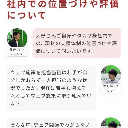
社内での位置づけや評価
について
大野さんご自身やタカヤ様社内で
の、 現状の支援体制の位置づけや評
寺井（オー
価について伺いたいです。
シャンズ）
ウェブ施策を担当当初は若手が自
分しかおらず一人担当のような状
大野様（タ
況でしたが、 現在は若手も増えチー
カヤ）
ムとしてウェブ施策に取り組んでい
ます。
そんな中、ウェブ関連でわからない