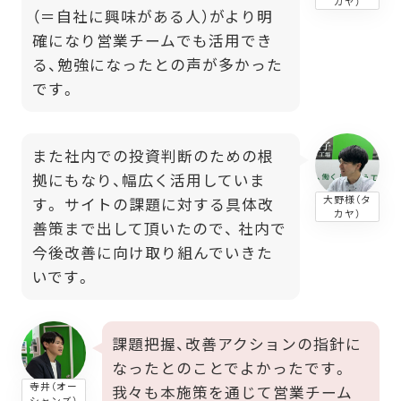
カヤ）
（＝自社に興味がある人）がより明
確になり営業チームでも活用でき
る、勉強になったとの声が多かった
です。
また社内での投資判断のための根
拠にもなり、幅広く活用していま
大野様（タ
す。 サイトの課題に対する具体改
カヤ）
善策まで出して頂いたので、 社内で
今後改善に向け取り組んでいきた
いです。
課題把握、改善アクションの指針に
なったとのことでよかったです。
寺井（オー
我々も本施策を通じて営業チーム
シャンズ）