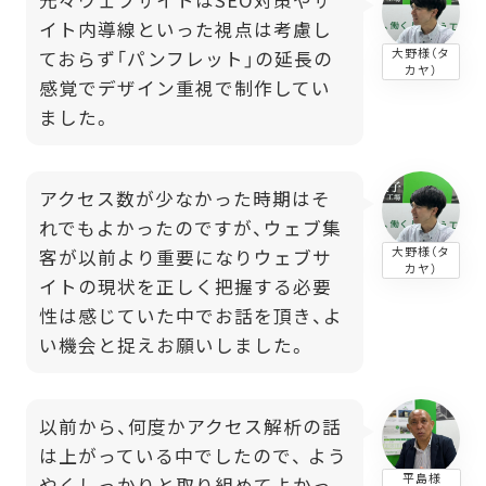
元々ウェブサイトはSEO対策やサ
イト内導線といった視点は考慮し
大野様（タ
ておらず「パンフレット」の延長の
カヤ）
感覚でデザイン重視で制作してい
ました。
アクセス数が少なかった時期はそ
れでもよかったのですが、ウェブ集
大野様（タ
客が以前より重要になりウェブサ
カヤ）
イトの現状を正しく把握する必要
性は感じていた中でお話を頂き、よ
い機会と捉えお願いしました。
以前から、何度かアクセス解析の話
は上がっている中でしたので、 よう
平島様
やくしっかりと取り組めてよかっ