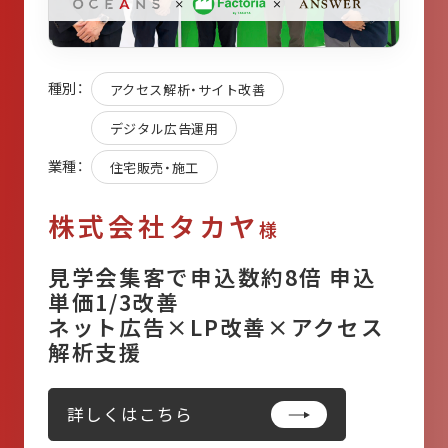
種別：
アクセス解析・サイト改善
デジタル広告運用
業種：
住宅販売・施工
株式会社タカヤ
様
見学会集客で申込数約8倍 申込
単価1/3改善
ネット広告×LP改善×アクセス
解析支援
詳しくはこちら