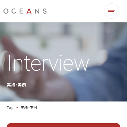
Interview
実績・実例
Top
実績・実例
事業伴走
デジタル広告運用