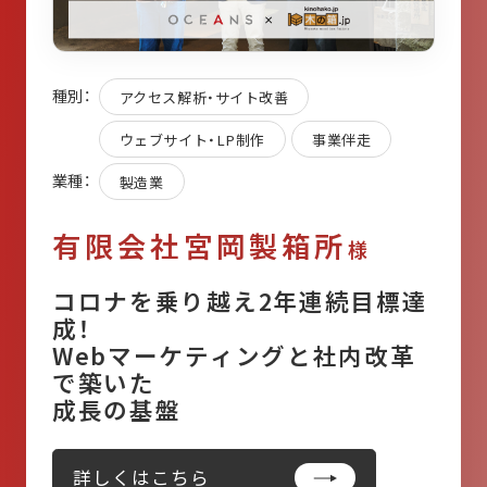
種別：
アクセス解析・サイト改善
ウェブサイト・LP制作
事業伴走
業種：
製造業
有限会社宮岡製箱所
様
コロナを乗り越え2年連続目標達
成！
Webマーケティングと社内改革
で築いた
成長の基盤
詳しくはこちら