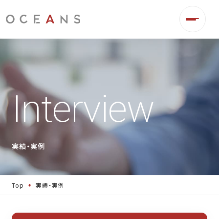
Interview
実績・実例
Top
実績・実例
事業伴走
デジタル広告運用